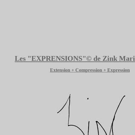
Les "EXPRENSIONS"© de Zink Marie
Extension + Compression + Expression